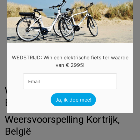
×
WEDSTRIJD: Win een elektrische fiets ter waarde
van € 2995!
Weersverwachting Kortrijk,
België
Weersvoorspelling Kortrijk,
België