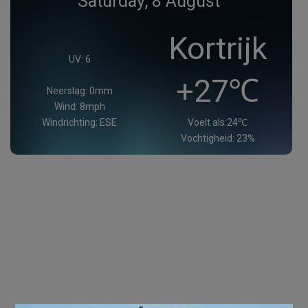
Saturday, 8 August
Kortrijk
UV: 6
+27℃
Neerslag: 0mm
Wind: 8mph
Windrichting: ESE
Voelt als:24℃
Vochtigheid: 23%