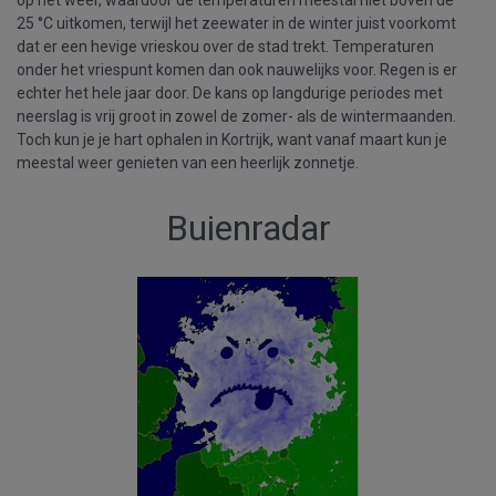
op het weer, waardoor de temperaturen meestal niet boven de
25 °C uitkomen, terwijl het zeewater in de winter juist voorkomt
dat er een hevige vrieskou over de stad trekt. Temperaturen
onder het vriespunt komen dan ook nauwelijks voor. Regen is er
echter het hele jaar door. De kans op langdurige periodes met
neerslag is vrij groot in zowel de zomer- als de wintermaanden.
Toch kun je je hart ophalen in Kortrijk, want vanaf maart kun je
meestal weer genieten van een heerlijk zonnetje.
Buienradar