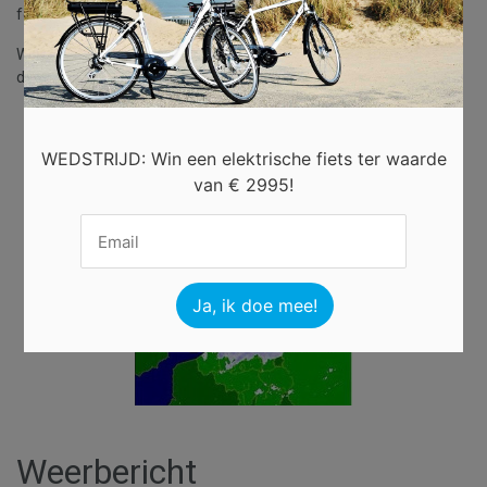
foutieve informatie op deze website.
Wij kunnen tevens ook niet verantwoordelijk gesteld worden voor
de inhoud van de sites waarnaar wij verwijzen.
Buienradar
WEDSTRIJD: Win een elektrische fiets ter waarde
van € 2995!
Weerbericht