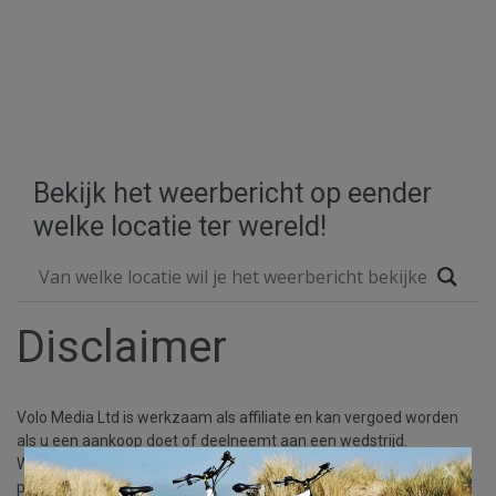
Bekijk het weerbericht op eender
welke locatie ter wereld!
Disclaimer
Volo Media Ltd is werkzaam als affiliate en kan vergoed worden
als u een aankoop doet of deelneemt aan een wedstrijd.
×
Wij doen steeds ons best om zo juist mogelijke informatie te
publiceren, maar wij zijn niet verantwoordelijk voor eventuele